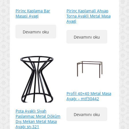
Pirinc Kaplama Bar
Pirinç Kaplamali Ahşap
Masasi Ayagi
Torna Ayakli Metal Masa
Ayagi
Devamını oku
Devamını oku
Profil 40×40 Metal Masa
Ayağı – mtf30442
Pota Ayaklı Siyah
Devamını oku
Paslanmaz Metal Döküm
Dış Mekan Metal Masa
Ayağı sn-321