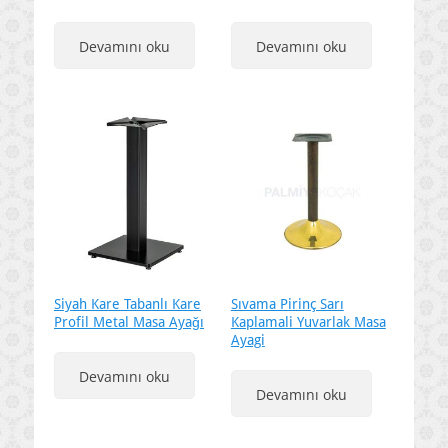
Devamını oku
Devamını oku
Siyah Kare Tabanlı Kare
Sıvama Pirinç Sarı
Profil Metal Masa Ayağı
Kaplamali Yuvarlak Masa
Ayagi
Devamını oku
Devamını oku