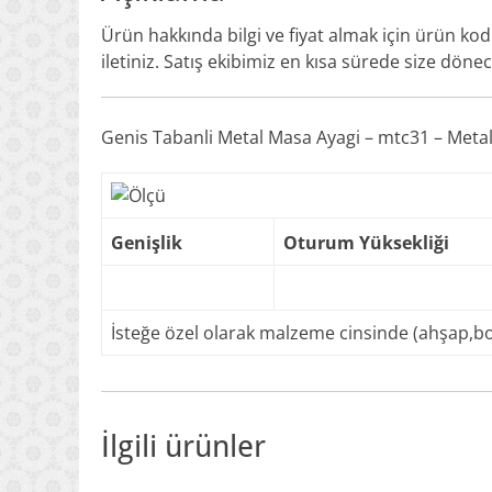
Ürün hakkında bilgi ve fiyat almak için ürün ko
iletiniz. Satış ekibimiz en kısa sürede size dönec
Genis Tabanli Metal Masa Ayagi – mtc31 – Metal
Genişlik
Oturum Yüksekliği
İsteğe özel olarak malzeme cinsinde (ahşap,boy
İlgili ürünler