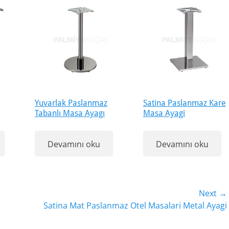
Yuvarlak Paslanmaz
Satina Paslanmaz Kare
Tabanlı Masa Ayagı
Masa Ayagi
Devamını oku
Devamını oku
Next →
Next
Satina Mat Paslanmaz Otel Masalari Metal Ayagi
post: