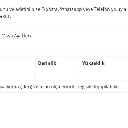
dunu ve adetini bize E-posta, Whatsapp veya Telefon yoluyla
ektir.
 Masa Ayakları
Derinlik
Yükseklik
a,kumaş,deri) ve ürün ölçülerinde değişiklik yapılabilir.