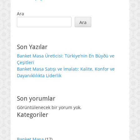
Ara
Ara
Son Yazılar
Banket Masa Üreticisi: Türkiye’nin En Büyðü ve
Çeşitleri
Banket Masa Satışı ve İmalatı: Kalite, Konfor ve
Dayanıklılıkta Liderlik
Son yorumlar
Görüntülenecek bir yorum yok.
Kategoriler
17
Banket Masa
17