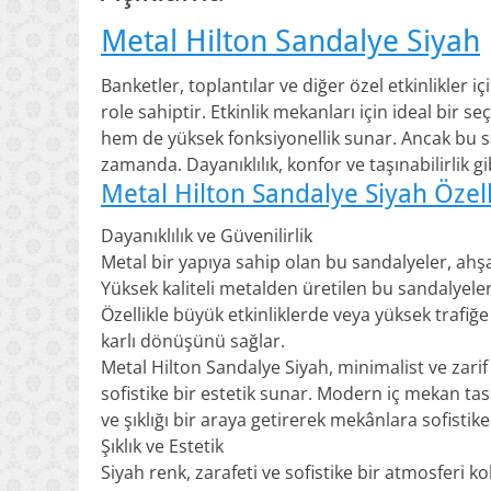
Metal Hilton Sandalye Siyah
Banketler, toplantılar ve diğer özel etkinlikler i
role sahiptir. Etkinlik mekanları için ideal bir 
hem de yüksek fonksiyonellik sunar. Ancak bu s
zamanda. Dayanıklılık, konfor ve taşınabilirlik g
Metal Hilton Sandalye Siyah Özelli
Dayanıklılık ve Güvenilirlik
Metal bir yapıya sahip olan bu sandalyeler, ahşa
Yüksek kaliteli metalden üretilen bu sandalyeler
Özellikle büyük etkinliklerde veya yüksek trafi
karlı dönüşünü sağlar.
Metal Hilton Sandalye Siyah, minimalist ve zarif
sofistike bir estetik sunar. Modern iç mekan tas
ve şıklığı bir araya getirerek mekânlara sofistike
Şıklık ve Estetik
Siyah renk, zarafeti ve sofistike bir atmosferi k