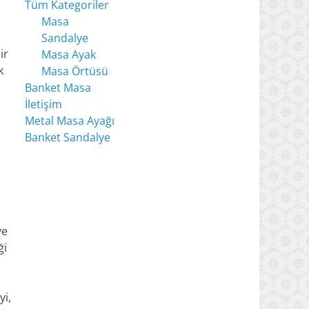
Tüm Kategoriler
Masa
Sandalye
ir
Masa Ayak
k
Masa Örtüsü
Banket Masa
İletişim
Metal Masa Ayağı
Banket Sandalye
ve
ği
yi,