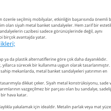
çin özenle seçilmiş mobilyalar, etkinliğin başarısında önemli b
seçim olan siyah metal banket sandalyeler. Hem zarif bir esteti
andalyelerin cazibesi sadece görünüşlerinde değil, aynı
ibi birçok avantajda yatar.
kleri;
p ya da plastik alternatiflerine göre çok daha dayanıklıdır.
, yıllarca sürecek bir kullanıma uygun olarak tasarlanmıştır.
ğe sahip mekanlarda, metal banket sandalyeleri yatırımın en
 tasarımıyla dikkat çeker. Siyah metal konstrüksiyonu, sade 
arımlarının vazgeçilmez bir parçası olan bu sandalye, sadeli
 bir hava katar.
olaylıkla yakalamak için idealdir. Metalin parlak veya mat yüze