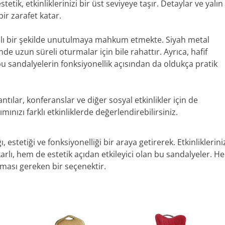
tetik, etkinliklerinizi bir üst seviyeye taşır. Detaylar ve yalın
ir zarafet katar.
hızlı bir şekilde unutulmaya mahkum etmekte. Siyah metal
e uzun süreli oturmalar için bile rahattır. Ayrıca, hafif
bu sandalyelerin fonksiyonellik açısından da oldukça pratik
ntılar, konferanslar ve diğer sosyal etkinlikler için de
ınızı farklı etkinliklerde değerlendirebilirsiniz.
 estetiği ve fonksiyonelliği bir araya getirerek. Etkinliklerini
lı, hem de estetik açıdan etkileyici olan bu sandalyeler. He
ası gereken bir seçenektir.