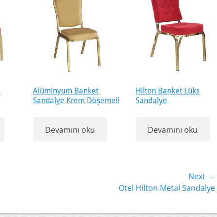
n
Alüminyum Banket
Hilton Banket Lüks
Sandalye Krem Döşemeli
Sandalye
Devamını oku
Devamını oku
Next →
Next
Otel Hilton Metal Sandalye
post: