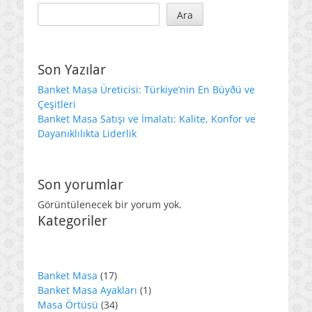
Ara
Son Yazılar
Banket Masa Üreticisi: Türkiye’nin En Büyðü ve
Çeşitleri
Banket Masa Satışı ve İmalatı: Kalite, Konfor ve
Dayanıklılıkta Liderlik
Son yorumlar
Görüntülenecek bir yorum yok.
Kategoriler
17
Banket Masa
17
ürün
1
Banket Masa Ayakları
1
34
ürün
Masa Örtüsü
34