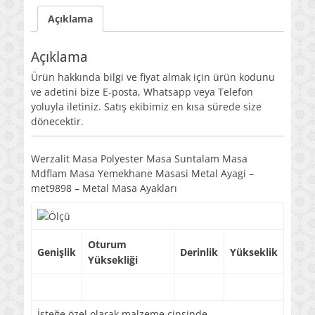
Açıklama
Açıklama
Ürün hakkında bilgi ve fiyat almak için ürün kodunu
ve adetini bize E-posta, Whatsapp veya Telefon
yoluyla iletiniz. Satış ekibimiz en kısa sürede size
dönecektir.
Werzalit Masa Polyester Masa Suntalam Masa
Mdflam Masa Yemekhane Masasi Metal Ayagi –
met9898 – Metal Masa Ayakları
Oturum
Genişlik
Derinlik
Yükseklik
Yüksekliği
İsteğe özel olarak malzeme cinsinde