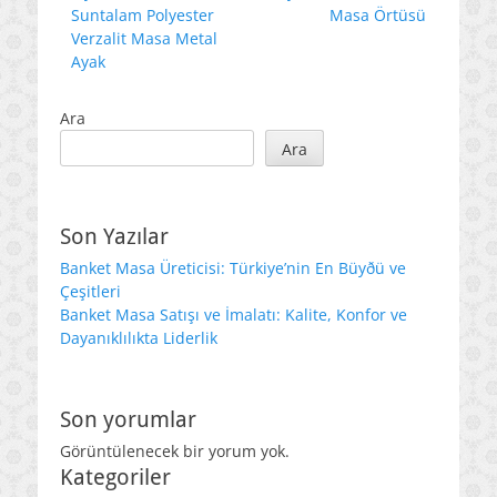
post:
post:
Suntalam Polyester
Masa Örtüsü
Verzalit Masa Metal
Ayak
Ara
Ara
Son Yazılar
Banket Masa Üreticisi: Türkiye’nin En Büyðü ve
Çeşitleri
Banket Masa Satışı ve İmalatı: Kalite, Konfor ve
Dayanıklılıkta Liderlik
Son yorumlar
Görüntülenecek bir yorum yok.
Kategoriler