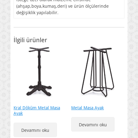
(ahşap,boya,kumaş,deri) ve ürün ölçülerinde
değişiklik yapılabilir.
İlgili ürünler
Kral Döküm Metal Masa
Metal Masa Ayak
Ayak
Devamını oku
Devamını oku