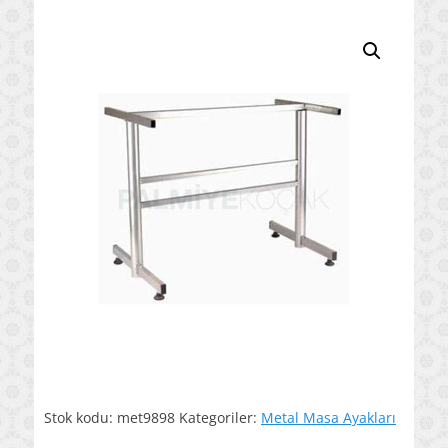
on
Stok kodu:
met9898
Kategoriler:
Metal Masa Ayakları