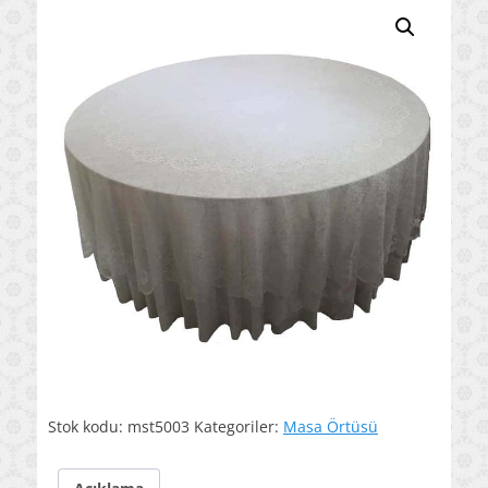
Stok kodu:
mst5003
Kategoriler:
Masa Örtüsü