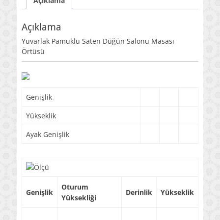
Açıklama
Açıklama
Yuvarlak Pamuklu Saten Düğün Salonu Masası
Örtüsü
Genişlik
Yükseklik
Ayak Genişlik
Oturum
Genişlik
Derinlik
Yükseklik
Yüksekliği