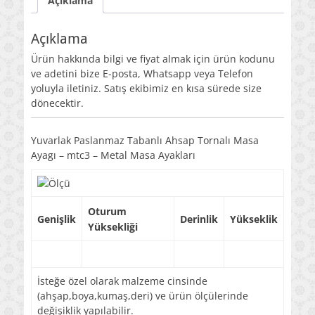
Açıklama
Açıklama
Ürün hakkında bilgi ve fiyat almak için ürün kodunu
ve adetini bize E-posta, Whatsapp veya Telefon
yoluyla iletiniz. Satış ekibimiz en kısa sürede size
dönecektir.
Yuvarlak Paslanmaz Tabanlı Ahsap Tornalı Masa
Ayagı – mtc3 – Metal Masa Ayakları
Oturum
Genişlik
Derinlik
Yükseklik
Yüksekliği
İsteğe özel olarak malzeme cinsinde
(ahşap,boya,kumaş,deri) ve ürün ölçülerinde
değişiklik yapılabilir.