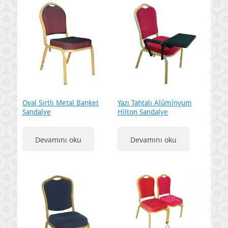
Oval Sırtlı Metal Banket
Yazı Tahtalı Alüminyum
Sandalye
Hilton Sandalye
Devamını oku
Devamını oku