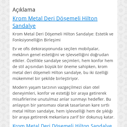
Açıklama
Krom Metal Deri Döşemeli Hilton
Sandalye
Krom Metal Deri Döşemeli Hilton Sandalye: Estetik ve
Fonksiyonelliğin Birleşimi
Ev ve ofis dekorasyonunda seçilen mobilyalar,
mekânın genel estetiğini ve işlevselliğini doğrudan
etkiler. Özellikle sandalye seçimleri, hem konfor hem
de stil açısından büyük bir öneme sahipken, krom
metal deri döşemeli Hilton sandalye, bu iki özelliği
mükemmel bir şekilde birleştiriyor.
Modern yaşam tarzının vazgeçilmezi olan otel
deneyimleri, konfor ve estetiği bir araya getirerek
misafirlerine unutulmaz anlar sunmayı hedefler. Bu
anlayışın bir yansıması olarak tasarlanan kare sırtlı
metal Hilton sandalye, hem işlevselliği hem de şıklığı
bir araya getirerek mekanlara zarif bir dokunuş katar.
Krom Metal Deri Döşemeli Hilton Sandalye