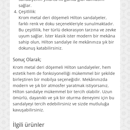
sağlar.
Çeşitlilik:
Krom metal deri döşemeli Hilton sandalyeler,
farklı renk ve doku seçenekleriyle sunulmaktadır.
Bu çeşitlilik, her türlü dekorasyon tarzına ve zevke
uyum sağlar. İster klasik ister modern bir mekâna
sahip olun, Hilton sandalye ile mekânınıza şık bir
dokunuş katabilirsiniz.
Sonuç Olarak;
Krom metal deri döşemeli Hilton sandalyeler, hem
estetik hem de fonksiyonelliği mükemmel bir şekilde
birleştiren bir mobilya seçeneğidir. Mekânınızda
modern ve şık bir atmosfer yaratmak istiyorsanız,
Hilton sandalye mükemmel bir tercih olabilir. Uzun
ömürlü, dayanıklı ve şık bir oturma deneyimi için bu
sandalyeyi tercih edebilirsiniz ve sizde mutluluğa
kavuşabilirsiniz.
İlgili ürünler