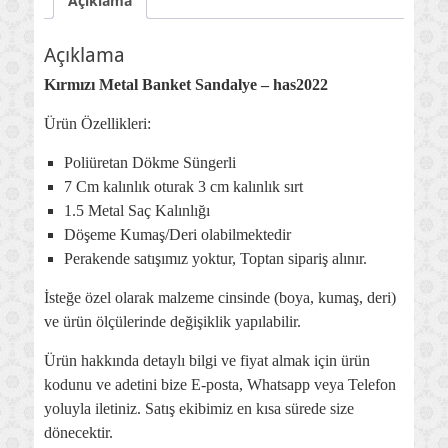
Açıklama
Açıklama
Kırmızı Metal Banket Sandalye – has2022
Ürün Özellikleri:
Poliüretan Dökme Süngerli
7 Cm kalınlık oturak 3 cm kalınlık sırt
1.5 Metal Saç Kalınlığı
Döşeme Kumaş/Deri olabilmektedir
Perakende satışımız yoktur, Toptan sipariş alınır.
İsteğe özel olarak malzeme cinsinde (boya, kumaş, deri)
ve ürün ölçülerinde değişiklik yapılabilir.
Ürün hakkında detaylı bilgi ve fiyat almak için ürün
kodunu ve adetini bize E-posta, Whatsapp veya Telefon
yoluyla iletiniz. Satış ekibimiz en kısa sürede size
dönecektir.