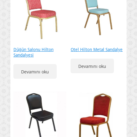
Düğün Salonu Hilton
Otel Hilton Metal Sandalye
Sandalyesi
Devamını oku
Devamını oku